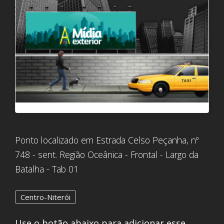
Ponto localizado em Estrada Celso Peçanha, nº
748 - sent. Região Oceânica - Frontal - Largo da
Batalha - Tab 01
Centro-Niterói
Use o botão abaixo para adicionar esse