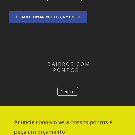
ADICIONAR NO ORÇAMENTO
BAIRROS COM
PONTOS
Centro
Anuncie
conosco
veja nossos pontos e
peça um orçamento !