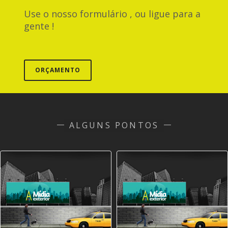
Use o nosso formulário , ou ligue para a
gente !
ORÇAMENTO
ALGUNS PONTOS