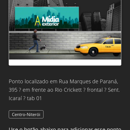
Ponto localizado em Rua Marques de Paraná,
395 ? em frente ao Rio Crickett ? frontal ? Sent.
Icaraí ? tab 01
Centro-Niterói
Use o botão abaixo para adicionar esse ponto