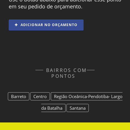
em seu pedido de orçamento.
ADICIONAR NO ORÇAMENTO
BAIRROS COM
PONTOS
Barreto
Centro
Região Oceânica-Pendotiba- Largo
da Batalha
Santana