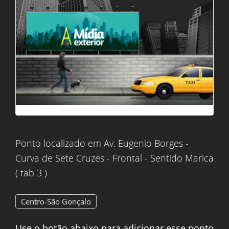
Ponto localizado em Av. Eugenio Borges -
Curva de Sete Cruzes - Frontal - Sentido Marica
( tab 3 )
Centro-São Gonçalo
Use o botão abaixo para adicionar esse ponto