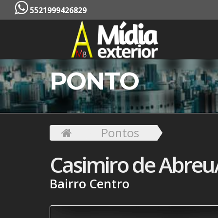
5521999426829
PONTO
Pontos
Casimiro de Abreu
Bairro Centro