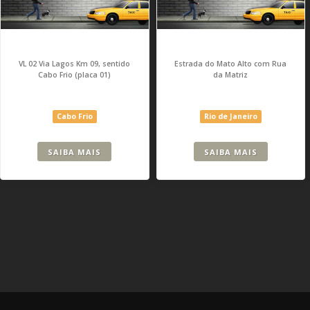
VL 02 Via Lagos Km 09, sentido
Estrada do Mato Alto com Rua
Cabo Frio (placa 01)
da Matriz
Cabo Frio
Rio de Janeiro
SAIBA MAIS
SAIBA MAIS