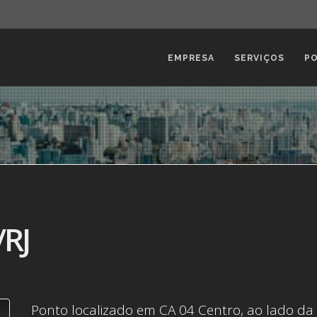
EMPRESA
SERVIÇOS
P
/RJ
Ponto localizado em CA 04 Centro, ao lado da R