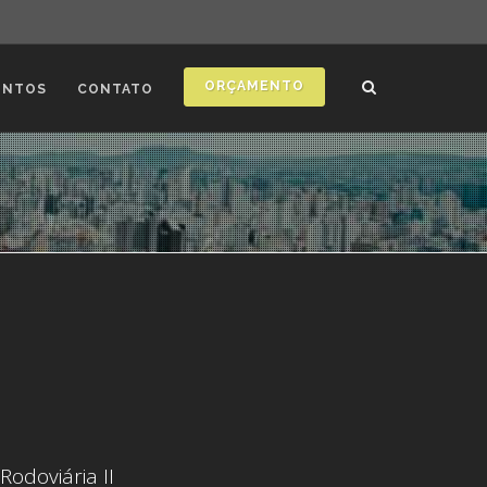
ORÇAMENTO
ONTOS
CONTATO
odoviária II