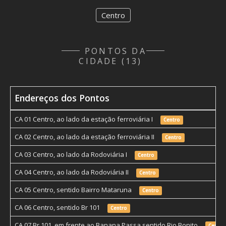
Centro
PONTOS DA
CIDADE (13)
Endereços dos Pontos
CA 01 Centro, ao lado da estação ferroviária I
Centro
CA 02 Centro, ao lado da estação ferroviária II
Centro
CA 03 Centro, ao lado da Rodoviária I
Centro
CA 04 Centro, ao lado da Rodoviária II
Centro
CA 05 Centro, sentido Bairro Mataruna
Centro
CA 06 Centro, sentido Br 101
Centro
CA 07 Br 101, em frente ao Banana Passa sentido Rio Bonito
Centro