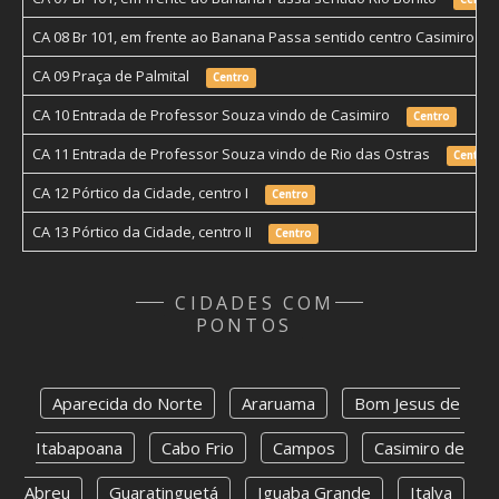
CA 08 Br 101, em frente ao Banana Passa sentido centro Casimiro
CA 09 Praça de Palmital
Centro
CA 10 Entrada de Professor Souza vindo de Casimiro
Centro
CA 11 Entrada de Professor Souza vindo de Rio das Ostras
Centro
CA 12 Pórtico da Cidade, centro I
Centro
CA 13 Pórtico da Cidade, centro II
Centro
CIDADES COM
PONTOS
Aparecida do Norte
Araruama
Bom Jesus de
Itabapoana
Cabo Frio
Campos
Casimiro de
Abreu
Guaratinguetá
Iguaba Grande
Italva