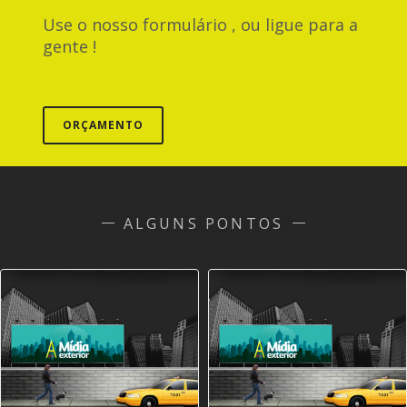
Use o nosso formulário , ou ligue para a
gente !
ORÇAMENTO
ALGUNS PONTOS