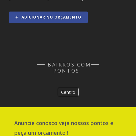
ADICIONAR NO ORÇAMENTO
BAIRROS COM
PONTOS
Centro
Anuncie
conosco
veja nossos pontos e
peça um orçamento !