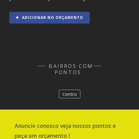
ADICIONAR NO ORÇAMENTO
BAIRROS COM
PONTOS
Centro
Anuncie
conosco
veja nossos pontos e
peça um orçamento !