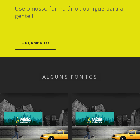
Use o nosso formulário , ou ligue para a
gente !
ORÇAMENTO
ALGUNS PONTOS