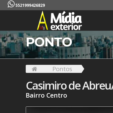
5521999426829
PONTO
Pontos
Casimiro de Abreu
Bairro Centro