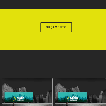
ORÇAMENTO