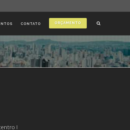
ORÇAMENTO
ONTOS
CONTATO
entro I