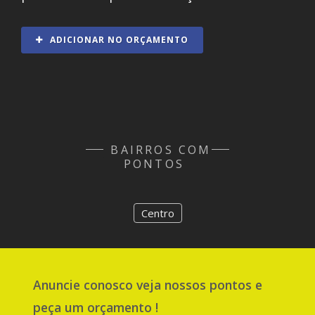
ADICIONAR NO ORÇAMENTO
BAIRROS COM
PONTOS
Centro
Anuncie
conosco
veja nossos pontos e
peça um orçamento !