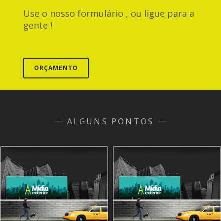
Use o nosso formulário , ou ligue para a
gente !
ORÇAMENTO
ALGUNS PONTOS