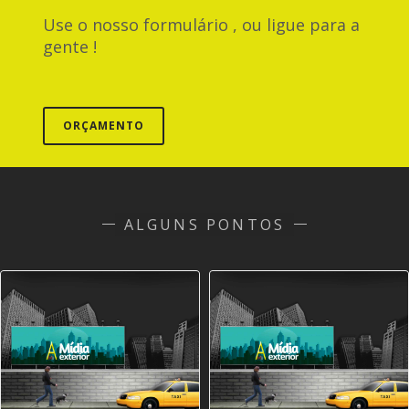
Use o nosso formulário , ou ligue para a
gente !
ORÇAMENTO
ALGUNS PONTOS