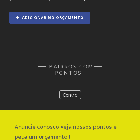
ADICIONAR NO ORÇAMENTO
BAIRROS COM
PONTOS
Centro
Anuncie
conosco
veja nossos pontos e
peça um orçamento !