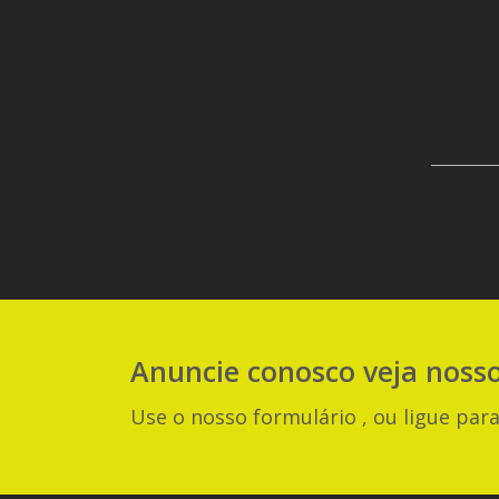
Anuncie
conosco
veja noss
Use o nosso formulário , ou ligue para