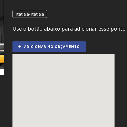
Itatiaia-Itatiaia
Use o botão abaixo para adicionar esse ponto
ADICIONAR NO ORÇAMENTO