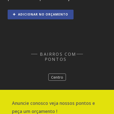
ADICIONAR NO ORÇAMENTO
BAIRROS COM
PONTOS
Centro
Anuncie
conosco
veja nossos pontos e
peça um orçamento !