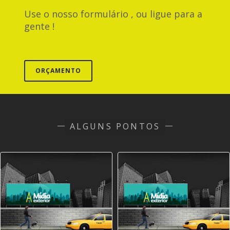
Use o nosso formulário , ou ligue para a
gente !
ORÇAMENTO
ALGUNS PONTOS