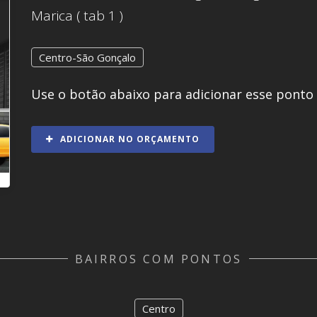
Marica ( tab 1 )
Centro-São Gonçalo
Use o botão abaixo para adicionar esse ponto
ADICIONAR NO ORÇAMENTO
BAIRROS COM PONTOS
Centro