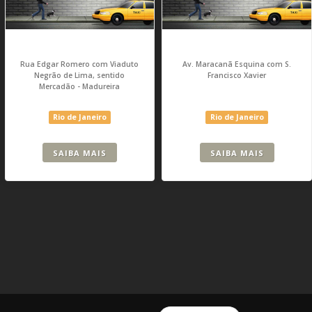
Rua Edgar Romero com Viaduto
Av. Maracanã Esquina com S.
Negrão de Lima, sentido
Francisco Xavier
Mercadão - Madureira
Rio de Janeiro
Rio de Janeiro
SAIBA MAIS
SAIBA MAIS