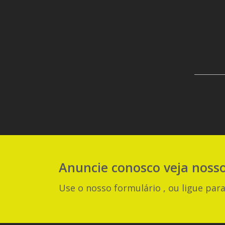
Anuncie
conosco
veja noss
Use o nosso formulário , ou ligue para