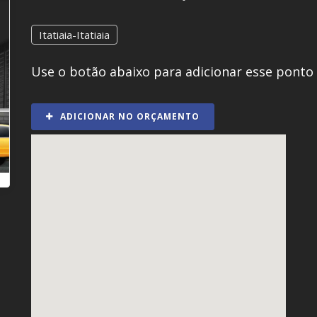
Itatiaia-Itatiaia
Use o botão abaixo para adicionar esse ponto
ADICIONAR NO ORÇAMENTO