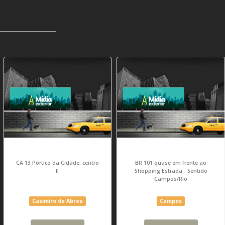
CA 13 Pórtico da Cidade, centro
BR 101 quase em frente ao
II
Shopping Estrada - Sentido
Campos/Rio
Casimiro de Abreu
Campos