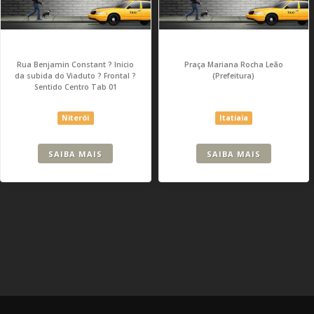
Rua Benjamin Constant ? Inicio
Praça Mariana Rocha Leão
da subida do Viaduto ? Frontal ?
(Prefeitura)
Sentido Centro Tab 01
Niterói
Itatiaia
SAIBA MAIS
SAIBA MAIS