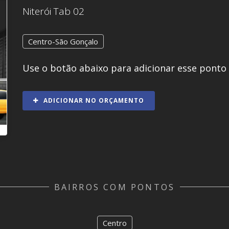
Niterói Tab 02
Centro-São Gonçalo
Use o botão abaixo para adicionar esse ponto
ADICIONAR NO ORÇAMENTO
BAIRROS COM PONTOS
Centro