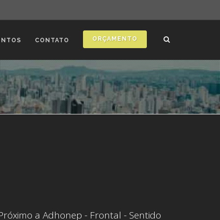
ORÇAMENTO
ONTOS
CONTATO
Próximo a Adhonep - Frontal - Sentido