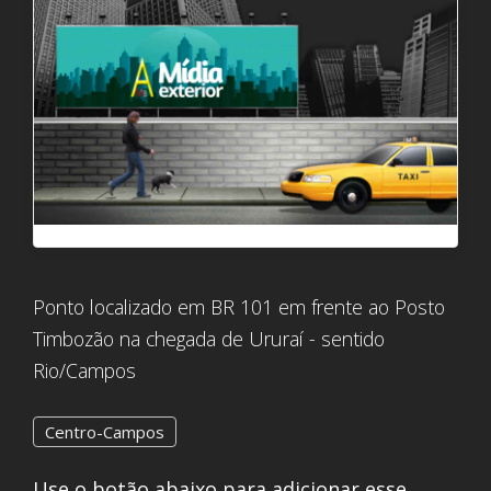
Ponto localizado em BR 101 em frente ao Posto
Timbozão na chegada de Ururaí - sentido
Rio/Campos
Centro-Campos
Use o botão abaixo para adicionar esse