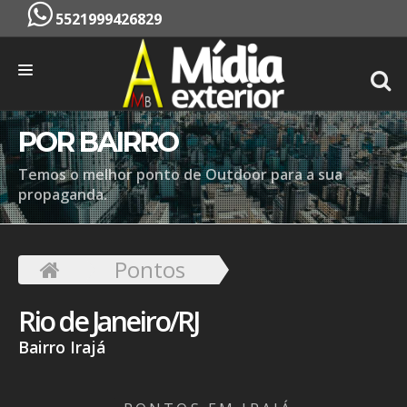
5521999426829
INÍCIO
POR BAIRRO
EMPRESA
Temos o melhor ponto de Outdoor para a sua
propaganda.
SERVIÇOS
PONTOS
Pontos
CONTATO
Rio de Janeiro/RJ
ORÇAMENTO
Bairro Irajá