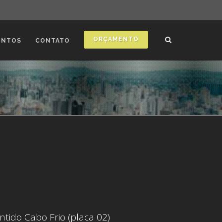
ORÇAMENTO
ONTOS
CONTATO
ntido Cabo Frio (placa 02)