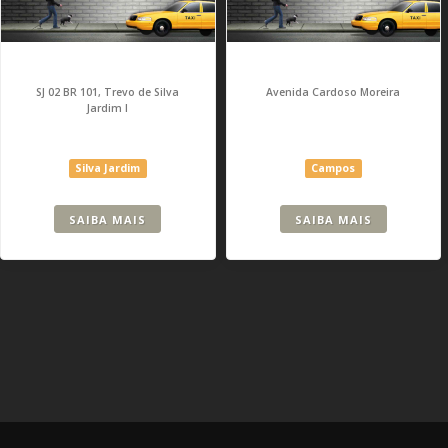
SJ 02 BR 101, Trevo de Silva
Avenida Cardoso Moreira
Jardim I
Silva Jardim
Campos
SAIBA MAIS
SAIBA MAIS