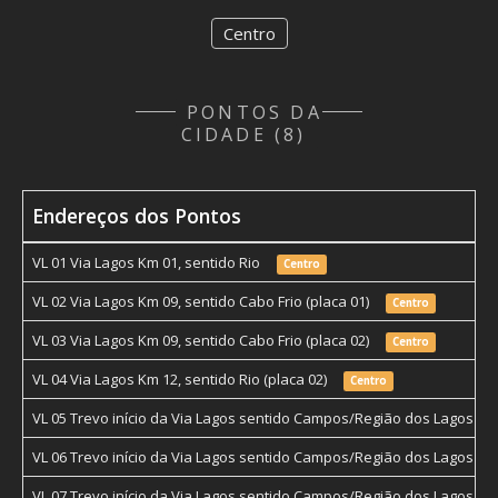
Centro
PONTOS DA
CIDADE (8)
Endereços dos Pontos
VL 01 Via Lagos Km 01, sentido Rio
Centro
VL 02 Via Lagos Km 09, sentido Cabo Frio (placa 01)
Centro
VL 03 Via Lagos Km 09, sentido Cabo Frio (placa 02)
Centro
VL 04 Via Lagos Km 12, sentido Rio (placa 02)
Centro
VL 05 Trevo início da Via Lagos sentido Campos/Região dos Lagos (
VL 06 Trevo início da Via Lagos sentido Campos/Região dos Lagos (L
VL 07 Trevo início da Via Lagos sentido Campos/Região dos Lagos (LE