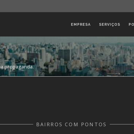
EMPRESA
SERVIÇOS
P
ua propaganda.
BAIRROS COM PONTOS