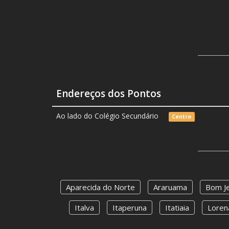
Endereços dos Pontos
Ao lado do Colégio Secundário
Centro
Aparecida do Norte
Araruama
Bom Je
Italva
Itaperuna
Itatiaia
Loren