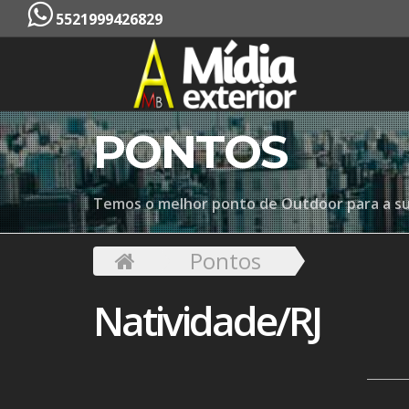
5521999426829
PONTOS
Temos o melhor ponto de Outdoor para a s
Pontos
Natividade/RJ