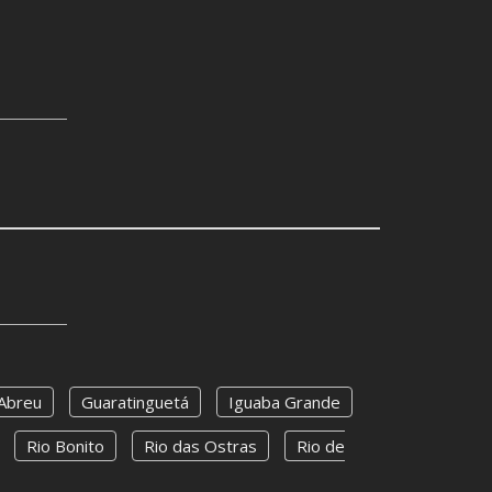
 Abreu
Guaratinguetá
Iguaba Grande
Rio Bonito
Rio das Ostras
Rio de